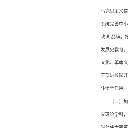
马克思主义信
系统完善中小
政课”品牌。
发展史教育。
文化、革命文
干部进校园开
斗堡垒作用。
（二）加
义理论学科，
时代伟大变革