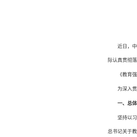
近日，中
际认真贯彻落
《教育强
为深入贯
一、总体
坚持以习
总书记关于教