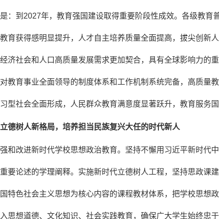
是：到2027年，教育强国建设取得重要阶段性成效。各级教育
教育获得感明显提升，人才自主培养质量全面提高，拔尖创新人
经济社会和人口高质量发展需求更加契合，具有全球影响力的重要
对教育事业全面领导的制度体系和工作机制系统完备，高质量教
习型社会全面形成，人民群众教育满意度显著跃升，教育服务国
立德树人新格局，培养担当民族复兴大任的时代新人
强和改进新时代学校思想政治教育。坚持不懈用习近平新时代中
重要论述的学理阐释。实施新时代立德树人工程，坚持思政课建
国特色社会主义思想为核心内容的课程教材体系，把学校思想政
入思想道德、文化知识、社会实践教育，确保广大学生始终忠于